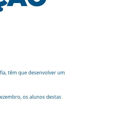
rafia, têm que desenvolver um
 dezembro, os alunos destas