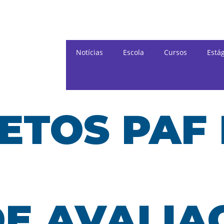
Notícias
Escola
Cursos
Está
ETOS PAF 
DE AVALIA