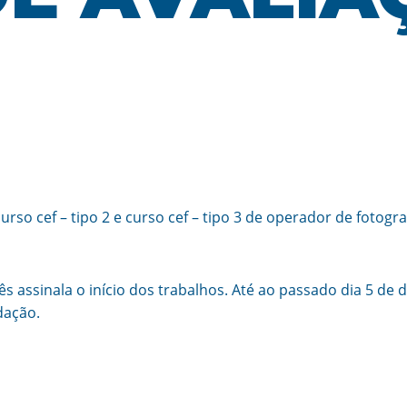
urso cef – tipo 2 e curso cef – tipo 3 de operador de fotog
s assinala o início dos trabalhos. Até ao passado dia 5 de
dação.