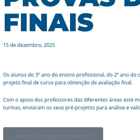
FINAIS
15 de dezembro, 2025
Os alunos do 3º ano do ensino profissional, do 2º ano do c
projeto final de curso para obtenção de avaliação final.
Com o apoio dos professores das diferentes áreas este mê
turmas, enviaram os seus pré-projetos para análise e vali
voltar >> Arquivo de notícias