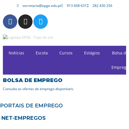
secretaria@epge.edu.pt
913 608 631
282 430 256
Avançar
para
o
conteúdo
Notícias
Escola
Cursos
Estágios
Bolsa de
Emprego
BOLSA DE EMPREGO
Consulta as ofertas de emprego disponíveis.
PORTAIS DE EMPREGO
NET-EMPREGOS