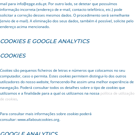
mail para info@epge.edu.pt. Por outro lado, se detetar que possuímos
informação incorreta (endereço de e-mail, contacto telefónico, etc.) pode
solicitar a correção desses mesmos dados. O procedimento será semelhante
(envio de e-mail). A eliminação dos seus dados, também é possível, solicite pelo
endereço acima mencionado.
COOKIES E GOOGLE ANALYTICS
COOKIES
Cookies
são pequenos ficheiros de letras e números que colocamos no seu
computador, caso o permita. Estes
cookies
permitem distingui-lo dos outros
utilizadores do nosso
website
, fornecendo-lhe assim uma melhor experiência de
navegação. Poderá consultar todos os detalhes sobre o tipo de
cookies
que
utilizamos e a finalidade para a qual os utilizamos na nossa
política de utilização
de
cookies
.
Para consultar mais informações sobre
cookies
poderá
consultar: www.allaboutcookies.org.
GOOGLE ANALYTICS