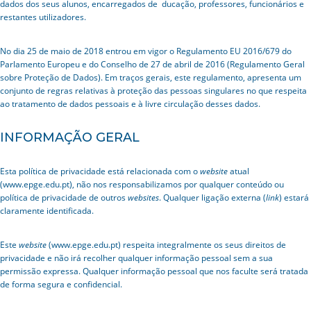
dados dos seus alunos, encarregados de ducação, professores, funcionários e
restantes utilizadores.
No dia 25 de maio de 2018 entrou em vigor o Regulamento EU 2016/679 do
Parlamento Europeu e do Conselho de 27 de abril de 2016 (Regulamento Geral
sobre Proteção de Dados). Em traços gerais, este regulamento, apresenta um
conjunto de regras relativas à proteção das pessoas singulares no que respeita
ao tratamento de dados pessoais e à livre circulação desses dados.
INFORMAÇÃO GERAL
Esta política de privacidade está relacionada com o
website
atual
(www.epge.edu.pt), não nos responsabilizamos por qualquer conteúdo ou
política de privacidade de outros
websites
. Qualquer ligação externa (
link
) estará
claramente identificada.
Este
website
(www.epge.edu.pt) respeita integralmente os seus direitos de
privacidade e não irá recolher qualquer informação pessoal sem a sua
permissão expressa. Qualquer informação pessoal que nos faculte será tratada
de forma segura e confidencial.