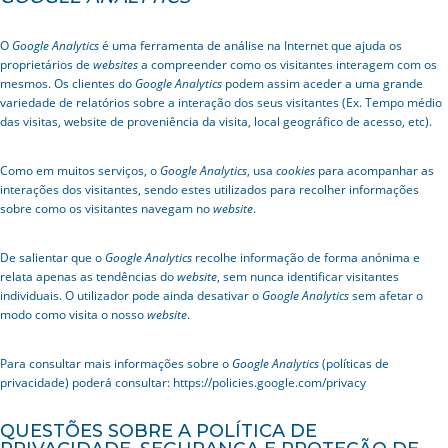
O
Google Analytics
é uma ferramenta de análise na Internet que ajuda os
proprietários de
websites
a compreender como os visitantes interagem com os
mesmos. Os clientes do
Google Analytics
podem assim aceder a uma grande
variedade de relatórios sobre a interação dos seus visitantes (Ex. Tempo médio
das visitas, website de proveniência da visita, local geográfico de acesso, etc).
Como em muitos serviços, o
Google Analytics
, usa
cookies
para acompanhar as
interações dos visitantes, sendo estes utilizados para recolher informações
sobre como os visitantes navegam no
website
.
De salientar que o
Google Analytics
recolhe informação de forma anónima e
relata apenas as tendências do
website
, sem nunca identificar visitantes
individuais. O utilizador pode ainda desativar o
Google Analytics
sem afetar o
modo como visita o nosso
website
.
Para consultar mais informações sobre o
Google Analytics
(políticas de
privacidade) poderá consultar: https://policies.google.com/privacy
QUESTÕES SOBRE A POLÍTICA DE