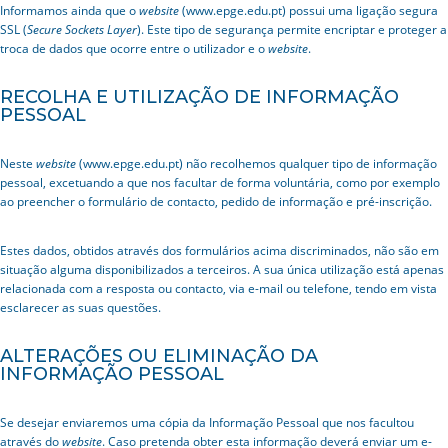
Informamos ainda que o
website
(www.epge.edu.pt) possui uma ligação segura
SSL (
Secure Sockets Layer
). Este tipo de segurança permite encriptar e proteger a
troca de dados que ocorre entre o utilizador e o
website
.
RECOLHA E UTILIZAÇÃO DE INFORMAÇÃO
PESSOAL
Neste
website
(www.epge.edu.pt) não recolhemos qualquer tipo de informação
pessoal, excetuando a que nos facultar de forma voluntária, como por exemplo
ao preencher o formulário de contacto, pedido de informação e pré-inscrição.
Estes dados, obtidos através dos formulários acima discriminados, não são em
situação alguma disponibilizados a terceiros. A sua única utilização está apenas
relacionada com a resposta ou contacto, via e-mail ou telefone, tendo em vista
esclarecer as suas questões.
ALTERAÇÕES OU ELIMINAÇÃO DA
INFORMAÇÃO PESSOAL
Se desejar enviaremos uma cópia da Informação Pessoal que nos facultou
através do
website
. Caso pretenda obter esta informação deverá enviar um e-