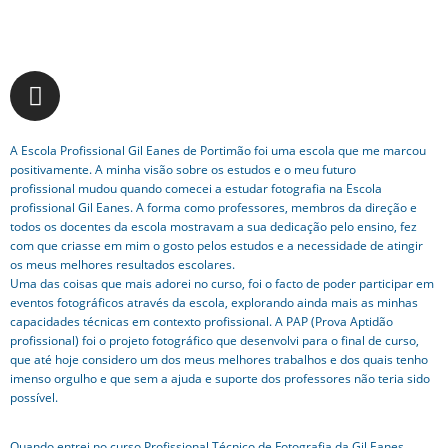
A Escola Profissional Gil Eanes de Portimão foi uma escola que me marcou
positivamente. A minha visão sobre os estudos e o meu futuro
profissional mudou quando comecei a estudar fotografia na Escola
profissional Gil Eanes. A forma como professores, membros da direção e
todos os docentes da escola mostravam a sua dedicação pelo ensino, fez
com que criasse em mim o gosto pelos estudos e a necessidade de atingir
os meus melhores resultados escolares.
Uma das coisas que mais adorei no curso, foi o facto de poder participar em
eventos fotográficos através da escola, explorando ainda mais as minhas
capacidades técnicas em contexto profissional. A PAP (Prova Aptidão
profissional) foi o projeto fotográfico que desenvolvi para o final de curso,
que até hoje considero um dos meus melhores trabalhos e dos quais tenho
imenso orgulho e que sem a ajuda e suporte dos professores não teria sido
possível.
Quando entrei no curso Profissional Técnico de Fotografia da Gil Eanes,