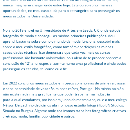
nunca imaginaria chegar onde estou hoje. Este curso abriu imensas
oportunidades, no meu caso a ida para o estrangeiro para prosseguir os
meus estudos na Universidade.
No ano 2019 entrei na Universidade de Artes em Leeds, UK, onde estudei
fotografia de moda e consegui as minhas primeiras publicações. Aqui
aprendi bastante sobre como o mundo da moda funciona, descobri mais
sobre o meu estilo fotográfico, como também aperfeiçoei as minhas
capacidades técnicas. Isto demonstra que cada vez mais os cursos
profissionais são bastante valorizados, pois além de te proporcionarem a
conclusão do 12º ano, especializam-te numa area profissional e ainda podes
prosseguir os estudos, tal como eu o fiz.
Em 2022 conclui os meus estudos em Leeds com honras de primeira classe,
e senti necessidade de voltar às minhas raízes, Portugal. Na minha opinião
não existe nada mais gratificante que poder trabalhar na indústria
para a qual estudamos, por isso em Junho do mesmo ano, eu e o meu colega
Nélson Delgadinho decidimos abrir o nosso estúdio fotográfico BN Studios.
Situado no Burgau, Algarve onde realizamos trabalhos fotográficos criativos
, retrato, moda, familia, publicidade e outros.