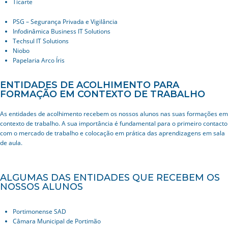
Ticarte
PSG – Segurança Privada e Vigilância
Infodinâmica Business IT Solutions
Techsul IT Solutions
Niobo
Papelaria Arco Íris
ENTIDADES DE ACOLHIMENTO PARA
FORMAÇÃO EM CONTEXTO DE TRABALHO
As entidades de acolhimento recebem os nossos alunos nas suas formações em
contexto de trabalho. A sua importância é fundamental para o primeiro contacto
com o mercado de trabalho e colocação em prática das aprendizagens em sala
de aula.
ALGUMAS DAS ENTIDADES QUE RECEBEM OS
NOSSOS ALUNOS
Portimonense SAD
Câmara Municipal de Portimão