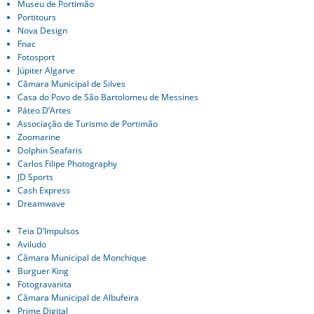
Museu de Portimão
Portitours
Nova Design
Fnac
Fotosport
Júpiter Algarve
Câmara Municipal de Silves
Casa do Povo de São Bartolomeu de Messines
Páteo D’Artes
Associação de Turismo de Portimão
Zoomarine
Dolphin Seafaris
Carlos Filipe Photography
JD Sports
Cash Express
Dreamwave
Teia D’Impulsos
Aviludo
Câmara Municipal de Monchique
Burguer King
Fotogravanita
Câmara Municipal de Albufeira
Prime Digital