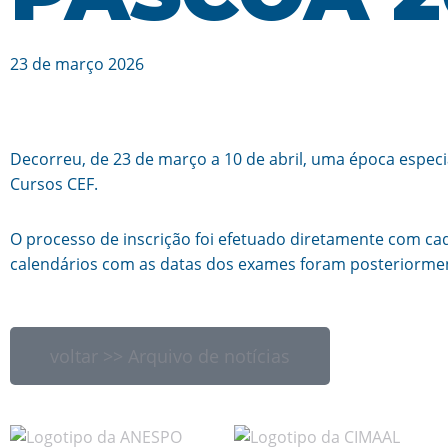
23 de março 2026
Decorreu, de 23 de março a 10 de abril, uma época espec
Cursos CEF.
O processo de inscrição foi efetuado diretamente com ca
calendários com as datas dos exames foram posteriormen
voltar >> Arquivo de notícias