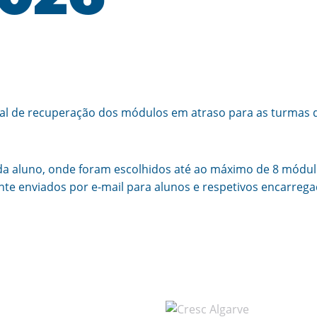
ial de recuperação dos módulos em atraso para as turmas d
da aluno, onde foram escolhidos até ao máximo de 8 módul
te enviados por e-mail para alunos e respetivos encarreg